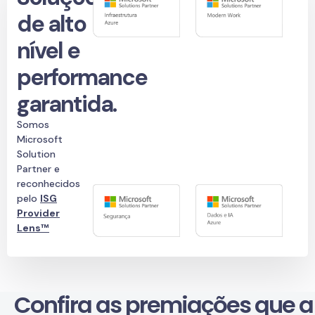
de alto
nível e
performance
garantida.
Somos
Microsoft
Solution
Partner e
reconhecidos
pelo
ISG
Provider
Lens™
Confira as premiações que a