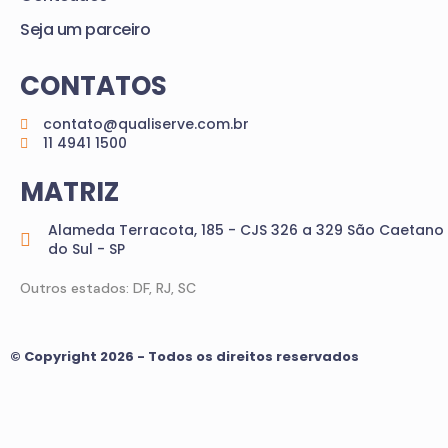
Seja um parceiro
CONTATOS
contato@qualiserve.com.br
11 4941 1500
MATRIZ
Alameda Terracota, 185 - CJS 326 a 329 São Caetano
do Sul - SP
Outros estados: DF, RJ, SC
© Copyright 2026 - Todos os direitos reservados