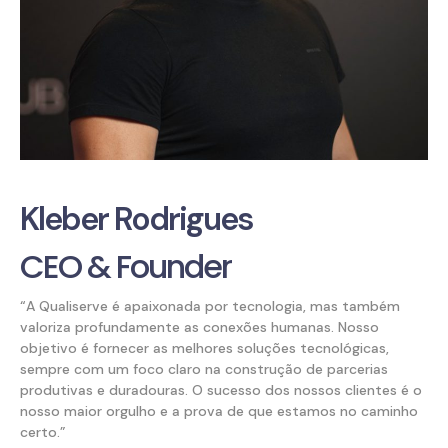
Kleber Rodrigues
CEO & Founder
“A
Qualiserve
é apaixonada por tecnologia, mas também
valoriza profundamente as conexões humanas. Nosso
objetivo é fornecer as melhores soluções tecnológicas,
sempre com um foco claro na construção de parcerias
produtivas e duradouras. O sucesso dos nossos clientes é o
nosso maior orgulho e a prova de que estamos no caminho
certo.”